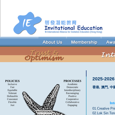
2025-2026
香港, 澳門, 中
In
01.Creative Pr
02.Lok Sin Ton